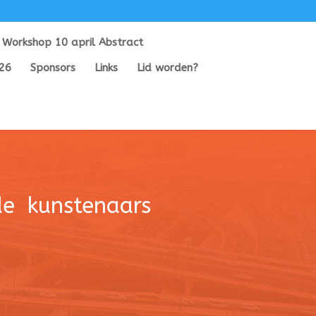
Workshop 10 april Abstract
026
Sponsors
Links
Lid worden?
de kunstenaars