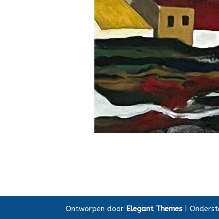
Ontworpen door
Elegant Themes
| Onders